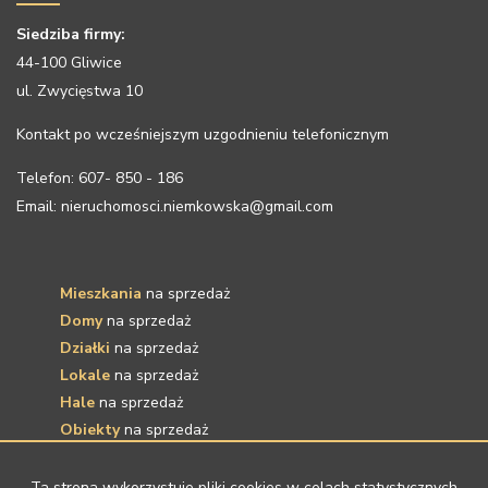
Siedziba firmy:
44-100 Gliwice
ul. Zwycięstwa 10
Kontakt po wcześniejszym uzgodnieniu telefonicznym
Telefon: 607- 850 - 186
Email: nieruchomosci.niemkowska@gmail.com
Mieszkania
na sprzedaż
Domy
na sprzedaż
Działki
na sprzedaż
Lokale
na sprzedaż
Hale
na sprzedaż
Obiekty
na sprzedaż
Mieszkania
na wynajem
Ta strona wykorzystuje pliki cookies w celach statystycznych