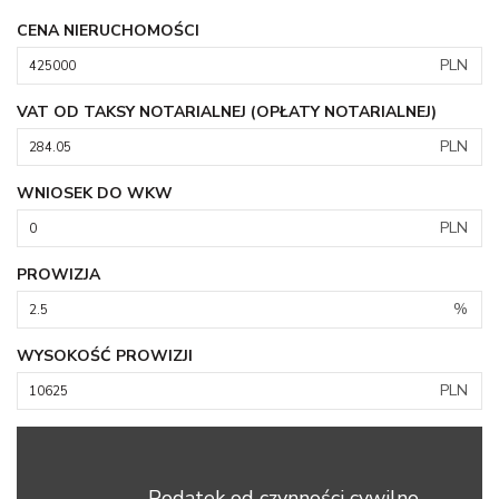
CENA NIERUCHOMOŚCI
PLN
VAT OD TAKSY NOTARIALNEJ (OPŁATY NOTARIALNEJ)
PLN
WNIOSEK DO WKW
PLN
PROWIZJA
%
WYSOKOŚĆ PROWIZJI
PLN
Podatek od czynności cywilno-