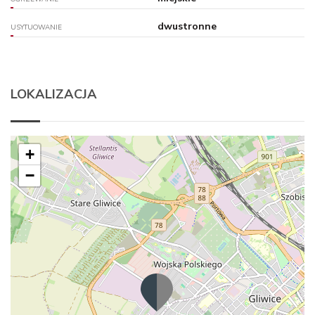
dwustronne
USYTUOWANIE
LOKALIZACJA
+
−