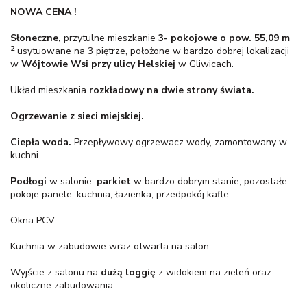
NOWA CENA !
Słoneczne,
przytulne mieszkanie
3- pokojowe
o pow. 55,09 m
2
usytuowane na 3 piętrze, położone w bardzo dobrej lokalizacji
w
Wójtowie Wsi przy ulicy Helskiej
w Gliwicach.
Układ mieszkania
rozkładowy
na dwie strony świata.
Ogrzewanie z sieci miejskiej.
Ciepła woda.
Przepływowy ogrzewacz wody, zamontowany w
kuchni.
Podłogi
w salonie:
parkiet
w bardzo dobrym stanie, pozostałe
pokoje panele, kuchnia, łazienka, przedpokój kafle.
Okna PCV.
Kuchnia w zabudowie wraz otwarta na salon.
Wyjście z salonu na
dużą loggię
z widokiem na zieleń oraz
okoliczne zabudowania.