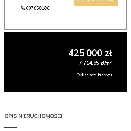
zostaw wiadomość
607850186
425 000 zł
2
7 714,65 zł/m
Oblicz ratę kredytu
OPIS NIERUCHOMOŚCI