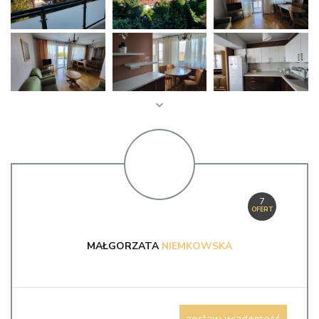
7
OFERT
MAŁGORZATA
NIEMKOWSKA