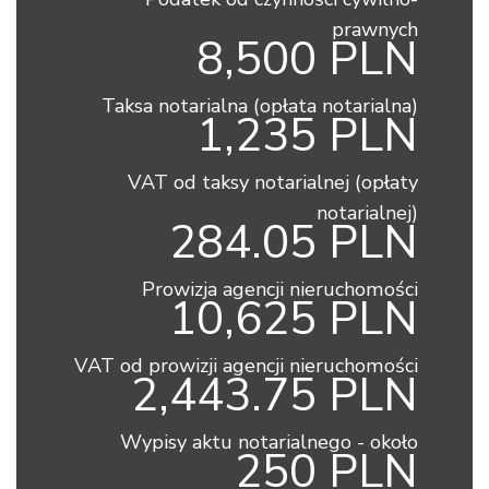
prawnych
8,500 PLN
Taksa notarialna (opłata notarialna)
1,235 PLN
VAT od taksy notarialnej (opłaty
notarialnej)
284.05 PLN
Prowizja agencji nieruchomości
10,625 PLN
VAT od prowizji agencji nieruchomości
2,443.75 PLN
Wypisy aktu notarialnego - około
250 PLN