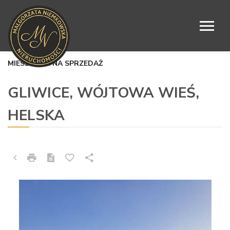
MIESZKANIE NA SPRZEDAŻ
GLIWICE, WÓJTOWA WIEŚ,
HELSKA