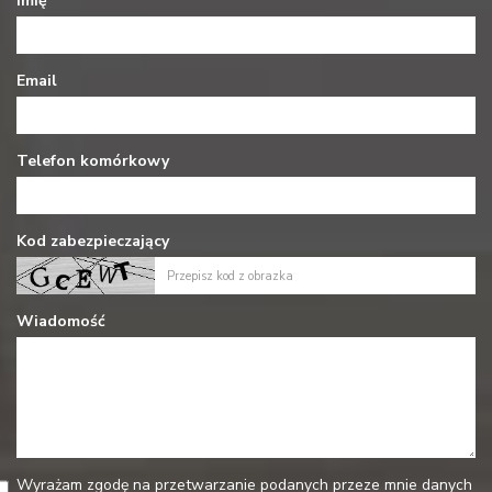
Imię
Email
Telefon komórkowy
Kod zabezpieczający
Wiadomość
Wyrażam zgodę na przetwarzanie podanych przeze mnie danych