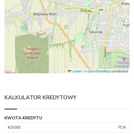
Leaflet
|
©
OpenStreetMap
contributors
KALKULATOR KREDYTOWY
KWOTA KREDYTU
PLN