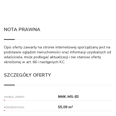
NOTA PRAWNA
Opis oferty zawarty na stronie internetowej sporządzany jest na
podstawie oględzin nieruchomości oraz informacji uzyskanych od
właściciela, może podlegać aktualizacji i nie stanowi oferty
określonej w art. 66 i następnych K.C.
SZCZEGÓŁY OFERTY
NMK-MS-83
SYMBOL OFERTY
55,09 m²
POWIERZCHNIA