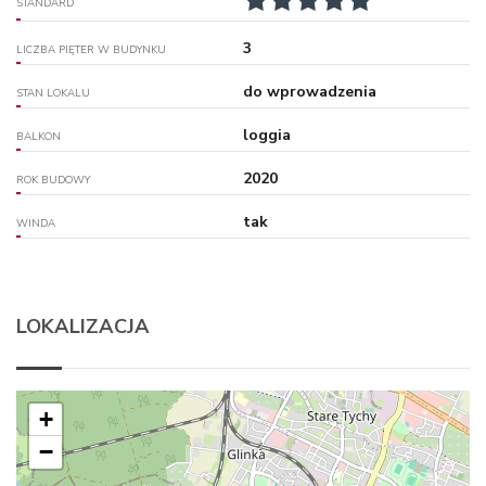
STANDARD
3
LICZBA PIĘTER W BUDYNKU
do wprowadzenia
STAN LOKALU
loggia
BALKON
2020
ROK BUDOWY
tak
WINDA
LOKALIZACJA
+
−