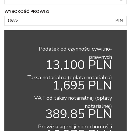
WYSOKOŚĆ PROWIZJI
PLN
Podatek od czynności cywilno-
prawnych
13,100 PLN
Taksa notarialna (opłata notarialna)
1,695 PLN
VAT od taksy notarialnej (opłaty
notarialnej)
389.85 PLN
Prowizja agencji nieruchomości