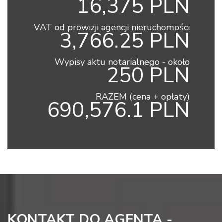
16,375 PLN
VAT od prowizji agencji nieruchomości
3,766.25 PLN
Wypisy aktu notarialnego - około
250 PLN
RAZEM (cena + opłaty)
690,576.1 PLN
KONTAKT DO AGENTA -