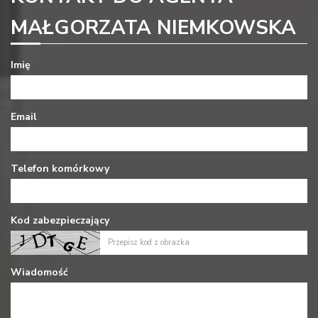
MAŁGORZATA NIEMKOWSKA
Imię
Email
Telefon komórkowy
Kod zabezpieczający
Wiadomość