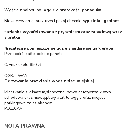
Wyjście z salonu na
loggię o szerokości ponad 4m.
Niezależny drugi oraz trzeci pokój obecnie
sypialnia i gabinet.
Łazienka wykafelkowana z prysznicem oraz zabudową wraz
z pralką
Niezależne pomieszczenie gdzie znajduje się garderoba
Przedpokój kafle, pokoje panele.
Czynsz około 850 zł
OGRZEWANIE:
Ogrzewanie oraz ciepła woda z sieci miejskiej.
Mieszkanie z klimatem,słoneczne, nowa estetyczna klatka
schodowa oraz niewątpliwy atut to loggia oraz miejsca
parkingowe za szlabanem.
POLECAM!
NOTA PRAWNA