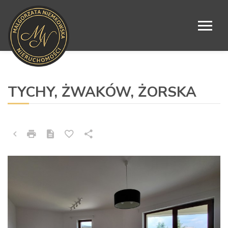
MIESZKANIE NA SPRZEDAŻ
TYCHY, ŻWAKÓW, ŻORSKA